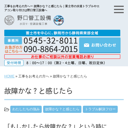
工事をお考えの方へー 故障かな？と感じたら｜富士市の水道トラブルやエ
アコン取り付けは野口管工設備へ
HOME
»
工事をお考えの方へ
»
故障かな？と感じたら
故障かな？と感じたら
わたしたちの強み
故障かな？と感じたら
トラブル解決フロー
「もしかしたら故障かな？」という時に