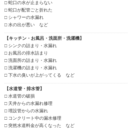
□ 蛇口の水が止まらない
□ 蛇口が配管ごと折れた
□ シャワーの水漏れ
□ 水の出が悪い など
【キッチン・お風呂・洗面所・洗濯機】
□ シンクの詰まり・水漏れ
□ お風呂の排水詰まり
□ 洗面所の詰まり・水漏れ
□ 洗濯機の詰まり・水漏れ
□ 下水の臭いが上がってくる など
【水道管・排水管】
□ 水道管の破損
□ 天井からの水漏れ修理
□ 埋設管からの水漏れ
□ コンクリート中の漏水修理
□ 突然水道料金が高くなった など