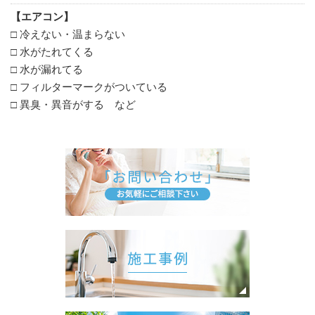
【エアコン】
□ 冷えない・温まらない
□ 水がたれてくる
□ 水が漏れてる
□ フィルターマークがついている
□ 異臭・異音がする など