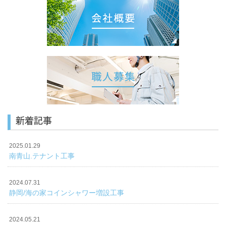
新着記事
2025.01.29
南青山.テナント工事
2024.07.31
静岡/海の家コインシャワー増設工事
2024.05.21