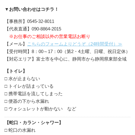
▼お問い合わせはコチラ！
【事務所】0545-32-8011
【代表直通】090-8864-2015
※お仕事のご相談以外の営業電話お断り
【メール】
こちらのフォームよりどうぞ（24時間受付）≫
【受付時間】8：00～17：00（第2・4土曜、日曜、祝日定休）
【対応エリア】富士市を中心に、静岡市から静岡県東部全域
【トイレ】
□ 水が止まらない
□ トイレが詰まっている
□ 携帯電話を流してしまった
□ 便器の下から水漏れ
□ ウォシュレットが動かない など
【蛇口・カラン・シャワー】
□ 蛇口の水漏れ