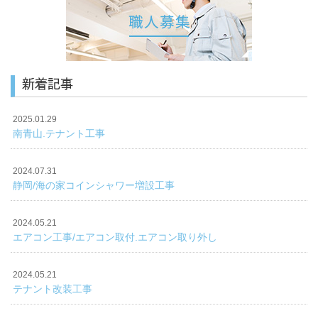
新着記事
2025.01.29
南青山.テナント工事
2024.07.31
静岡/海の家コインシャワー増設工事
2024.05.21
エアコン工事/エアコン取付.エアコン取り外し
2024.05.21
テナント改装工事