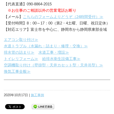
【代表直通】090-8864-2015
※お仕事のご相談以外の営業電話お断り
【メール】
こちらのフォームよりどうぞ（24時間受付）≫
【受付時間】8：00～17：00（第2・4土曜、日曜、祝日定休）
【対応エリア】富士市を中心に、静岡市から静岡県東部全域
エアコン取り付け≫
水道トラブル（水漏れ・詰まり・修理・交換）≫
排水管の詰まり≫
水道工事・増設≫
トイレリフォーム≫
給排水衛生設備工事≫
空調機取り付け（壁掛型・天井カセット型・天井吊型）≫
換気工事全般≫
2020年10月17日 |
施工事例