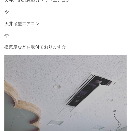
天井埋め込み型カセットエアコン
や
天井吊型エアコン
や
換気扇などを取付ております☆