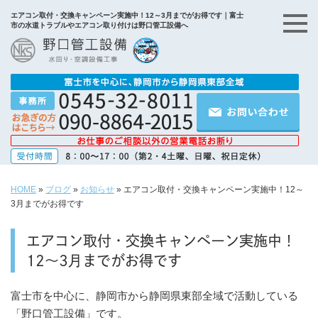
エアコン取付・交換キャンペーン実施中！12～3月までがお得です｜富士
市の水道トラブルやエアコン取り付けは野口管工設備へ
HOME
»
ブログ
»
お知らせ
»
エアコン取付・交換キャンペーン実施中！12～
3月までがお得です
エアコン取付・交換キャンペーン実施中！
12～3月までがお得です
富士市を中心に、静岡市から静岡県東部全域で活動している
「
野口管工設備」です。