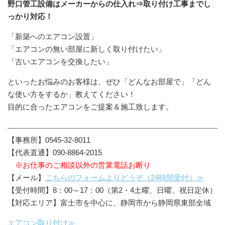
野口管工設備はメーカーからの仕入れ⇒取り付け工事までし
っかり対応！
「新築へのエアコン設置」
「エアコンの無い部屋に新しく取り付けたい」
「古いエアコンを交換したい」
といったお悩みのお客様は、ぜひ「どんなお部屋で」「どん
な使い方をするか」教えてください！
目的に合ったエアコンをご提案＆施工致します。
【事務所】0545-32-8011
【代表直通】090-8864-2015
※お仕事のご相談以外の営業電話お断り
【メール】
こちらのフォームよりどうぞ（24時間受付）≫
【受付時間】8：00～17：00（第2・4土曜、日曜、祝日定休）
【対応エリア】富士市を中心に、静岡市から静岡県東部全域
エアコン取り付け≫