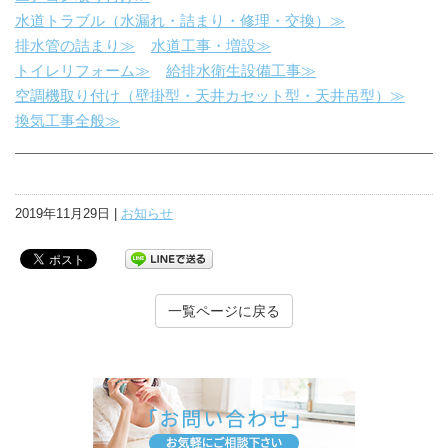
水道トラブル（水漏れ・詰まり・修理・交換）≫
排水管の詰まり≫
水道工事・増設≫
トイレリフォーム≫
給排水衛生設備工事≫
空調機取り付け（壁掛型・天井カセット型・天井吊型）≫
換気工事全般≫
2019年11月29日 |
お知らせ
一覧ページに戻る