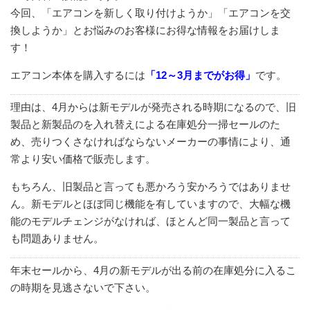
今回、「エアコンを新しく取り付けようか」「エアコンを交
換しようか」とお悩みのお客様にお得な情報をお届けしま
す！
エアコン本体を購入するには
「12～3月までがお得」
です。
理由は、4月からは新モデルが発売される時期になるので、旧
製品と新製品のを入れ替えによる在庫処分一掃セールのた
め、売りつくさなければならないメーカーの事情により、通
常より安い価格で販売します。
もちろん、旧製品と言っても悪かろう安かろうではありませ
ん。新モデルとほぼ同じ機能を有していますので、大幅な機
能のモデルチェンジがなければ、ほとんど同一製品と言って
も問題ありません。
年末セールから、4月の新モデルが出る前の在庫処分に入るこ
の時期を見逃さないで下さい。